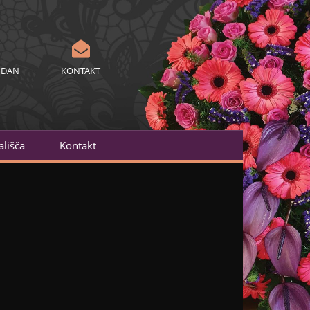
 DAN
KONTAKT
lišča
Kontakt