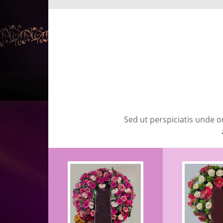
Sed ut perspiciatis unde 