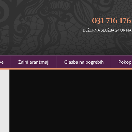
031 716 176
DEŽURNA SLUŽBA 24 UR NA
ve
Žalni aranžmaji
Glasba na pogrebih
Pokopa