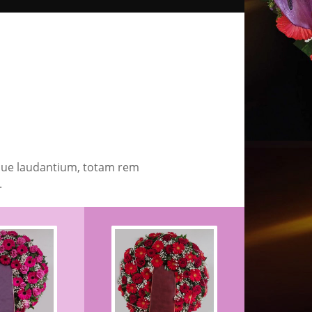
mque laudantium, totam rem
.