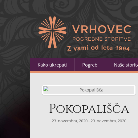
Kako ukrepati
Pogrebi
Naše storit
Pokopališča
23. novembra, 2020 - 23. novembra, 2020