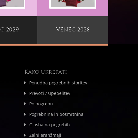
C 2029
VENEC 2028
Kako ukrepati
Ponudba pogrebnih storitev
Prevozi / Upepelitev
Po pogrebu
Pogrebnina in posmrtnina
Glasba na pogrebih
Žalni aranžmaji