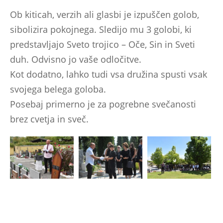
Ob kiticah, verzih ali glasbi je izpuščen golob,
sibolizira pokojnega. Sledijo mu 3 golobi, ki
predstavljajo Sveto trojico – Oče, Sin in Sveti
duh. Odvisno jo vaše odločitve.
Kot dodatno, lahko tudi vsa družina spusti vsak
svojega belega goloba.
Posebaj primerno je za pogrebne svečanosti
brez cvetja in sveč.