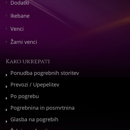
Dodatki
Ikebane
Venci
Žarni venci
Kako ukrepati
Ponudba pogrebnih storitev
Prevozi / Upepelitev
Po pogrebu
Pogrebnina in posmrtnina
Glasba na pogrebih