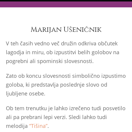
Marijan Ušeničnik
V teh časih vedno več družin odkriva občutek
lagodja in miru, ob izpustitvi belih golobov na
pogrebni ali spominski slovesnosti.
Zato ob koncu slovesnosti simbolično izpustimo
goloba, ki predstavlja poslednje slovo od
ljubljene osebe.
Ob tem trenutku je lahko izrečeno tudi posvetilo
ali pa prebrani lepi verzi. Sledi lahko tudi
melodija
“Tišina”
.