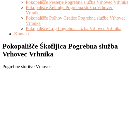
Pokopališče Preserje Pogrebna služba Vrhovec Vrhnika
Pokopališče Želimlje Pogrebna služba Vrhovec
Vrhnika
Pokopališče Polhov Gradec Pogrebna služba Vrhovec
Vrhnika
Pokopališče Log Pogrebna služba Vrhovec Vrhnika
Kontakt
Pokopališče Škofljica Pogrebna služba
Vrhovec Vrhnika
Pogrebne storitve Vrhovec