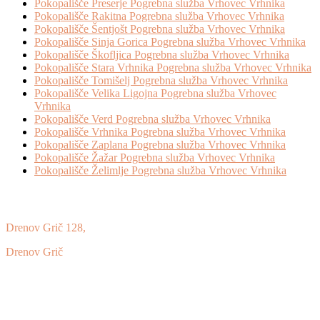
Pokopališče Preserje Pogrebna služba Vrhovec Vrhnika
Pokopališče Rakitna Pogrebna služba Vrhovec Vrhnika
Pokopališče Šentjošt Pogrebna služba Vrhovec Vrhnika
Pokopališče Sinja Gorica Pogrebna služba Vrhovec Vrhnika
Pokopališče Škofljica Pogrebna služba Vrhovec Vrhnika
Pokopališče Stara Vrhnika Pogrebna služba Vrhovec Vrhnika
Pokopališče Tomišelj Pogrebna služba Vrhovec Vrhnika
Pokopališče Velika Ligojna Pogrebna služba Vrhovec
Vrhnika
Pokopališče Verd Pogrebna služba Vrhovec Vrhnika
Pokopališče Vrhnika Pogrebna služba Vrhovec Vrhnika
Pokopališče Zaplana Pogrebna služba Vrhovec Vrhnika
Pokopališče Žažar Pogrebna služba Vrhovec Vrhnika
Pokopališče Želimlje Pogrebna služba Vrhovec Vrhnika
Drenov Grič 128,
Drenov Grič
1360 Vrhnika
Davčna številka: