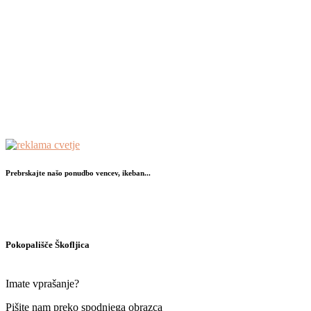
Prebrskajte našo ponudbo vencev, ikeban...
Pokopališče Škofljica
Imate vprašanje?
Pišite nam preko spodnjega obrazca