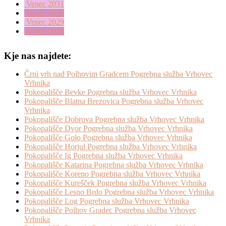
Venec 2031
Venec 2030
Venec 2029
Venec 2028
Kje nas najdete:
Črni vrh nad Polhovim Gradcem Pogrebna služba Vrhovec
Vrhnika
Pokopališče Bevke Pogrebna služba Vrhovec Vrhnika
Pokopališče Blatna Brezovica Pogrebna služba Vrhovec
Vrhnika
Pokopališče Dobrova Pogrebna služba Vrhovec Vrhnika
Pokopališče Dvor Pogrebna služba Vrhovec Vrhnika
Pokopališče Golo Pogrebna služba Vrhovec Vrhnika
Pokopališče Horjul Pogrebna služba Vrhovec Vrhnika
Pokopališče Ig Pogrebna služba Vrhovec Vrhnika
Pokopališče Katarina Pogrebna služba Vrhovec Vrhnika
Pokopališče Koreno Pogrebna služba Vrhovec Vrhnika
Pokopališče Kurešček Pogrebna služba Vrhovec Vrhnika
Pokopališče Lesno Brdo Pogrebna služba Vrhovec Vrhnika
Pokopališče Log Pogrebna služba Vrhovec Vrhnika
Pokopališče Polhov Gradec Pogrebna služba Vrhovec
Vrhnika