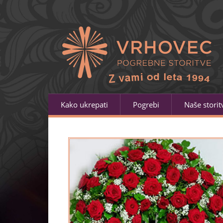
Kako ukrepati
Pogrebi
Naše storit