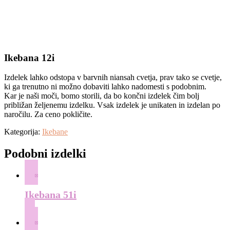
Ikebana 12i
Izdelek lahko odstopa v barvnih niansah cvetja, prav tako se cvetje,
ki ga trenutno ni možno dobaviti lahko nadomesti s podobnim.
Kar je naši moči, bomo storili, da bo končni izdelek čim bolj
približan željenemu izdelku. Vsak izdelek je unikaten in izdelan po
naročilu. Za ceno pokličite.
Kategorija:
Ikebane
Podobni izdelki
Ikebana 51i