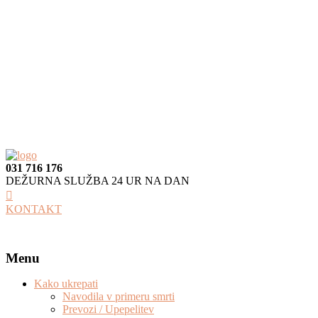
031 716 176
DEŽURNA SLUŽBA 24 UR NA DAN
KONTAKT
Menu
Kako ukrepati
Navodila v primeru smrti
Prevozi / Upepelitev