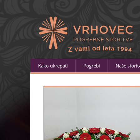
Kako ukrepati
Pogrebi
Naše storit