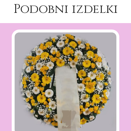
Podobni izdelki