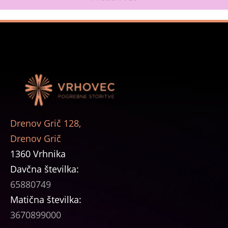
Drenov Grič 128,
Drenov Grič
1360 Vrhnika
Davčna številka:
65880749
Matična številka:
3670899000