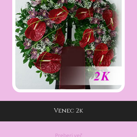
Venec 2k
Preberi več