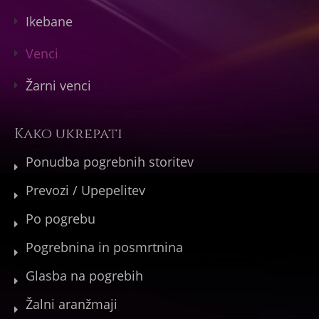
Ikebane
Venci
Žarni venci
Kako ukrepati
Ponudba pogrebnih storitev
Prevozi / Upepelitev
Po pogrebu
Pogrebnina in posmrtnina
Glasba na pogrebih
Žalni aranžmaji