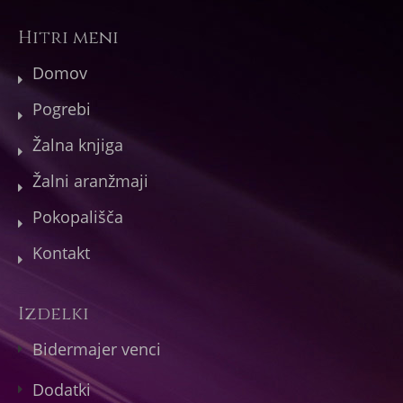
Hitri meni
Domov
Pogrebi
Žalna knjiga
Žalni aranžmaji
Pokopališča
Kontakt
Izdelki
Bidermajer venci
Dodatki