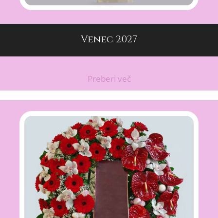
Venec 2027
Preberi več