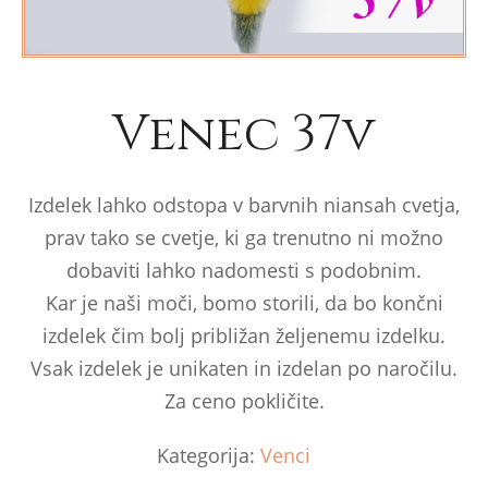
Venec 37v
Izdelek lahko odstopa v barvnih niansah cvetja,
prav tako se cvetje, ki ga trenutno ni možno
dobaviti lahko nadomesti s podobnim.
Kar je naši moči, bomo storili, da bo končni
izdelek čim bolj približan željenemu izdelku.
Vsak izdelek je unikaten in izdelan po naročilu.
Za ceno pokličite.
Kategorija:
Venci