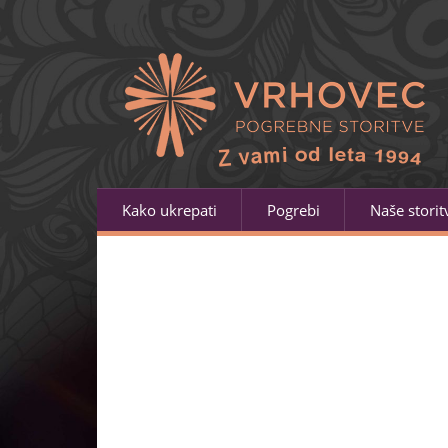
Kako ukrepati
Pogrebi
Naše storit