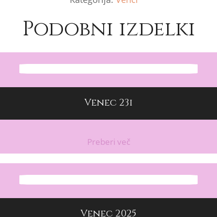
Podobni izdelki
Venec 23i
Preberi več
Venec 2025