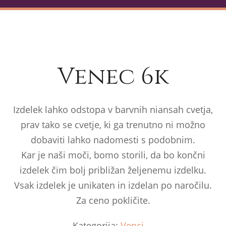
Venec 6k
Izdelek lahko odstopa v barvnih niansah cvetja,
prav tako se cvetje, ki ga trenutno ni možno
dobaviti lahko nadomesti s podobnim.
Kar je naši moči, bomo storili, da bo končni
izdelek čim bolj približan željenemu izdelku.
Vsak izdelek je unikaten in izdelan po naročilu.
Za ceno pokličite.
Kategorija:
Venci