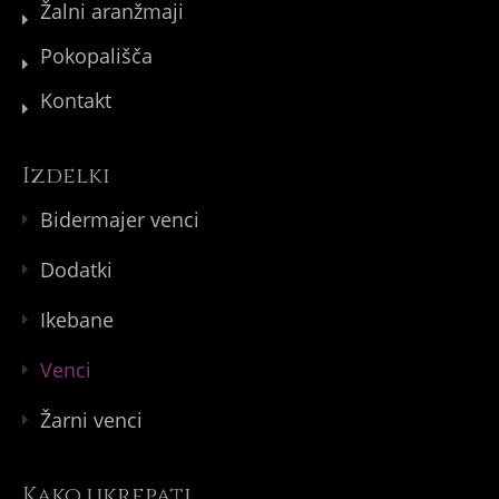
Žalni aranžmaji
Pokopališča
Kontakt
Izdelki
Bidermajer venci
Dodatki
Ikebane
Venci
Žarni venci
Kako ukrepati