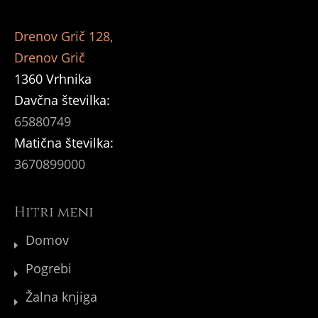
Drenov Grič 128,
Drenov Grič
1360 Vrhnika
Davčna številka:
65880749
Matična številka:
3670899000
Hitri meni
Domov
Pogrebi
Žalna knjiga