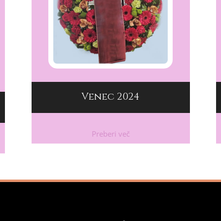
Venec 2024
Preberi več