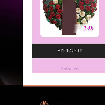
Venec 24b
Preberi več