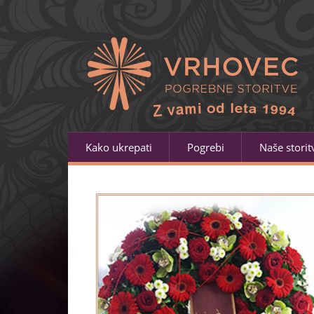
Kako ukrepati
Pogrebi
Naše storit