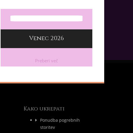
Venec 2026
Preberi več
Kako ukrepati
Ponudba pogrebnih
storitev